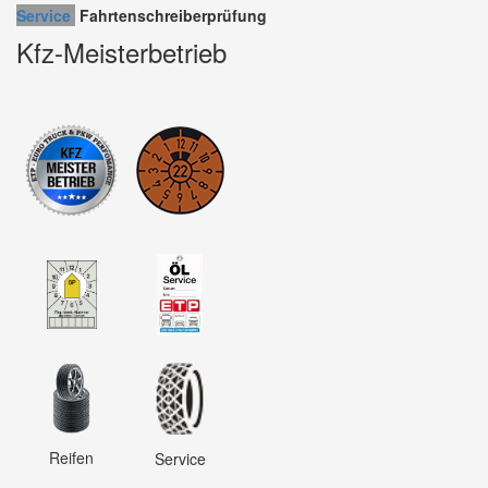
Service
Fahrtenschreiberprüfung
Kfz-Meisterbetrieb
Reifen
Service